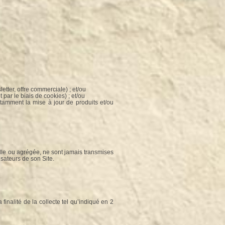
tter, offre commerciale) ; et/ou
 par le biais de cookies) ; et/ou
otamment la mise à jour de produits et/ou
elle ou agrégée, ne sont jamais transmises
isateurs de son Site.
nalité de la collecte tel qu’indiqué en 2