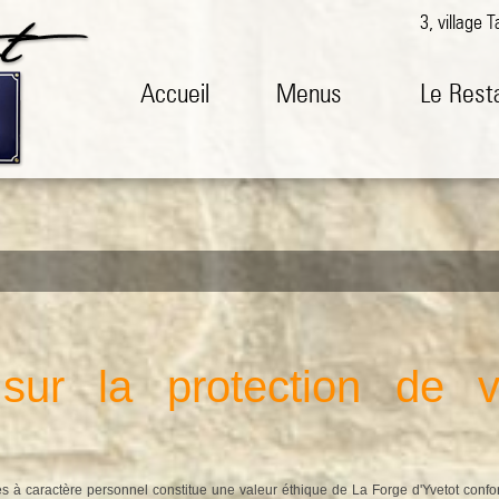
3, village
Accueil
Menus
Le Rest
 sur la protection de
s à caractère personnel constitue une valeur éthique de La Forge d'Yvetot confo