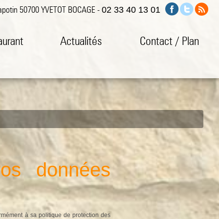
 Tapotin 50700 YVETOT BOCAGE -
02 33 40 13 01
aurant
Actualités
Contact / Plan
 vos données
rmément à sa politique de protection des