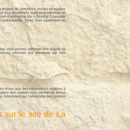
 respect de conditions strictes en matière
ence d’un fondement légal pour effectuer un
ernes d’entreprise (ou « Binding Corporate
 Contractuelles Types mais également au
lles, vous pouvez adresser une plainte ou
s pouvez adresser une demande par voie
re écran que des informations relatives à
lisation des cookies vous permet de mieux
rme notamment sur l’ensemble des cookies
 sur le site de La