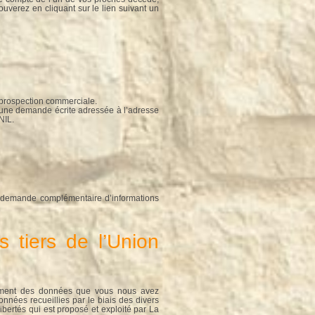
ouverez en cliquant sur le lien suivant un
e prospection commerciale.
d’une demande écrite adressée à l’adresse
NIL.
re demande complémentaire d’informations
s tiers de l’Union
raitement des données que vous nous avez
nées recueillies par le biais des divers
Libertés qui est proposé et exploité par La